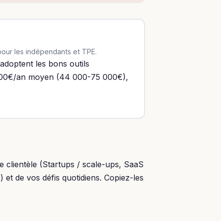
 pour les indépendants et TPE.
adoptent les bons outils
 000€/an moyen (44 000-75 000€),
 clientèle (Startups / scale-ups, SaaS
t de vos défis quotidiens. Copiez-les