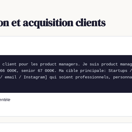
n et acquisition clients
 client pour les product managers. Je suis product manag
66 000€, senior 67 000€. Ma cible principale: Startups /
/ email / Instagram] qui soient professionnels, personna
entèle