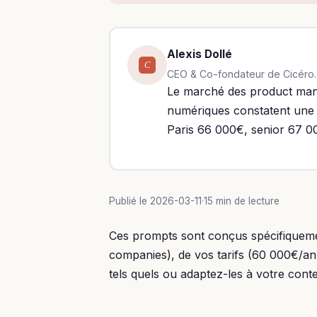
Alexis Dollé
C
CEO & Co-fondateur de Cicéro. E
Le marché des product manag
numériques constatent une
Paris 66 000€, senior 67 0
Publié le 2026-03-11
·
15 min de lecture
Ces prompts sont conçus spécifiquemen
companies), de vos tarifs (60 000€/an
tels quels ou adaptez-les à votre conte