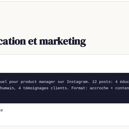
ation et marketing
uel pour product manager sur Instagram. 12 posts: 4 éduc
humain, 4 témoignages clients. Format: accroche + conten
ce