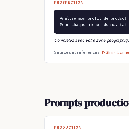
PROSPECTION
Analyse mon profil de product 
Pour chaque niche, donne: tail
Complétez avec votre zone géographiq
Sources et références:
INSEE - Donné
Prompts productio
PRODUCTION