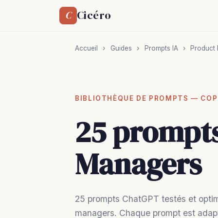
Cicéro
C
Accueil
›
Guides
›
Prompts IA
›
Product
BIBLIOTHÈQUE DE PROMPTS — COP
25 prompts
Managers
25 prompts ChatGPT testés et optim
managers. Chaque prompt est adapté 