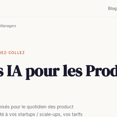
Blog
 Managers
IEZ-COLLEZ
 IA pour les Pro
isés pour le quotidien des product
à vos startups / scale-ups, vos tarifs