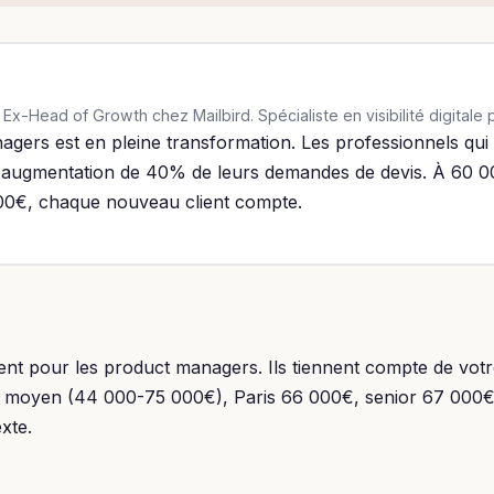
x-Head of Growth chez Mailbird. Spécialiste en visibilité digitale
ers est en pleine transformation. Les professionnels qui 
 augmentation de 40% de leurs demandes de devis. À 60
00€, chaque nouveau client compte.
t pour les product managers. Ils tiennent compte de votre
 moyen (44 000-75 000€), Paris 66 000€, senior 67 000€) e
xte.