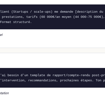
lient (Startups / scale-ups) me demande [description du 
 prestations, tarifs (60 000€/an moyen (44 000-75 000€),
Format structuré.
el
'ai besoin d'un template de rapport/compte-rendu post-pr
'intervention, recommandations, prochaines étapes. Ton p
tation