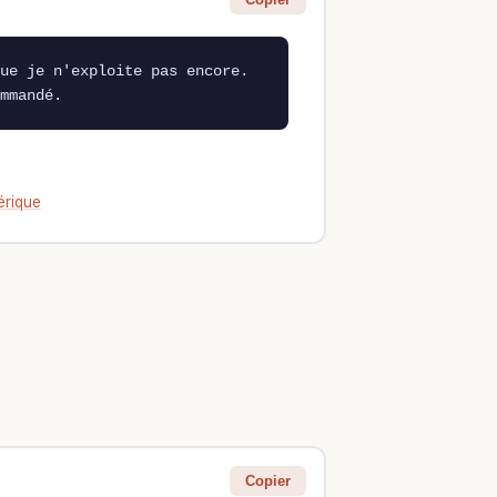
ue je n'exploite pas encore. 
mmandé.
érique
Copier