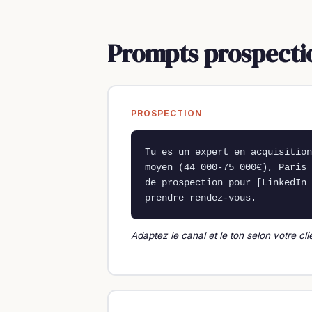
Prompts prospectio
PROSPECTION
Tu es un expert en acquisition
moyen (44 000-75 000€), Paris 
de prospection pour [LinkedIn 
prendre rendez-vous.
Adaptez le canal et le ton selon votre cli