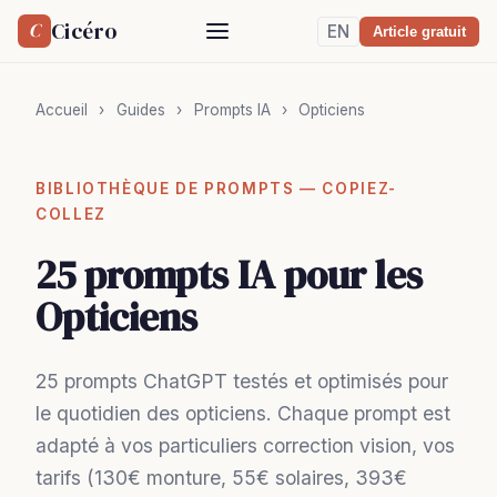
Cicéro
C
EN
Article gratuit
Accueil
›
Guides
›
Prompts IA
›
Opticiens
BIBLIOTHÈQUE DE PROMPTS — COPIEZ-
COLLEZ
25 prompts IA pour les
Opticiens
25 prompts ChatGPT testés et optimisés pour
le quotidien des opticiens. Chaque prompt est
adapté à vos particuliers correction vision, vos
tarifs (130€ monture, 55€ solaires, 393€