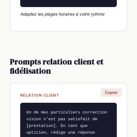
Adaptez les plages horaires à votre rythme
Prompts relation client et
fidélisation
Copier
RELATION CLIENT
Un de mes particuliers correction 
vision n'est pas satisfait de 
[prestation]. En tant que 
opticien, rédige une réponse 