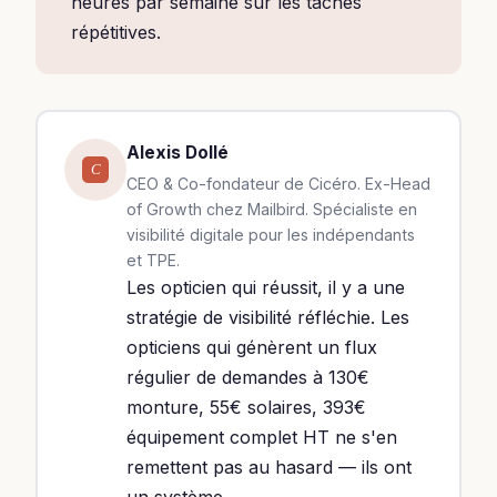
heures par semaine sur les tâches
répétitives.
Alexis Dollé
C
CEO & Co-fondateur de Cicéro. Ex-Head
of Growth chez Mailbird. Spécialiste en
visibilité digitale pour les indépendants
et TPE.
Les opticien qui réussit, il y a une
stratégie de visibilité réfléchie. Les
opticiens qui génèrent un flux
régulier de demandes à 130€
monture, 55€ solaires, 393€
équipement complet HT ne s'en
remettent pas au hasard — ils ont
un système.