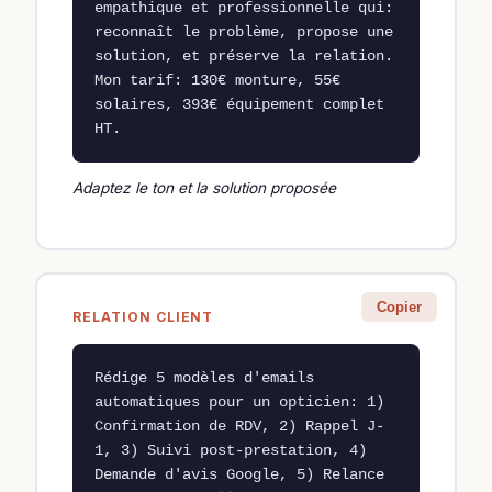
empathique et professionnelle qui: 
reconnaît le problème, propose une 
solution, et préserve la relation. 
Mon tarif: 130€ monture, 55€ 
solaires, 393€ équipement complet 
HT.
Adaptez le ton et la solution proposée
Copier
RELATION CLIENT
Rédige 5 modèles d'emails 
automatiques pour un opticien: 1) 
Confirmation de RDV, 2) Rappel J-
1, 3) Suivi post-prestation, 4) 
Demande d'avis Google, 5) Relance 