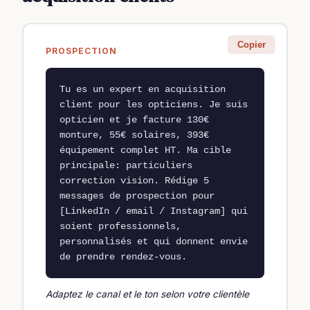
Copier
PROSPECTION
Tu es un expert en acquisition 
client pour les opticiens. Je suis 
opticien et je facture 130€ 
monture, 55€ solaires, 393€ 
équipement complet HT. Ma cible 
principale: particuliers 
correction vision. Rédige 5 
messages de prospection pour 
[LinkedIn / email / Instagram] qui 
soient professionnels, 
personnalisés et qui donnent envie 
de prendre rendez-vous.
Adaptez le canal et le ton selon votre clientèle