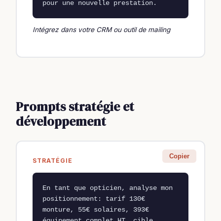
pour une nouvelle prestation.
Intégrez dans votre CRM ou outil de mailing
Prompts stratégie et
développement
Copier
STRATÉGIE
En tant que opticien, analyse mon 
positionnement: tarif 130€ 
monture, 55€ solaires, 393€ 
équipement complet HT, cible 