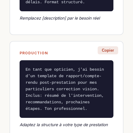
délais. Format structuré.
Remplacez [description] par le besoin réel
Copier
PRODUCTION
En tant que opticien, j'ai besoin 
d'un template de rapport/compte-
rendu post-prestation pour mes 
particuliers correction vision. 
Inclus: résumé de l'intervention, 
recommandations, prochaines 
étapes. Ton professionnel.
Adaptez la structure à votre type de prestation