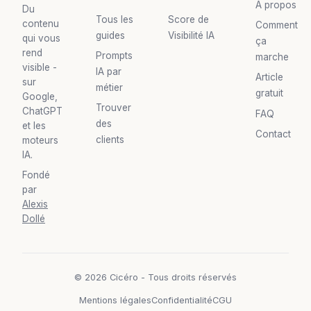
À propos
Du
Tous les
Score de
contenu
Comment
guides
Visibilité IA
qui vous
ça
rend
Prompts
marche
visible -
IA par
Article
sur
métier
gratuit
Google,
Trouver
ChatGPT
FAQ
des
et les
Contact
clients
moteurs
IA.
Fondé
par
Alexis
Dollé
© 2026 Cicéro - Tous droits réservés
Mentions légales
Confidentialité
CGU