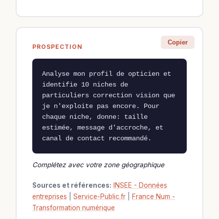
Copier
PROSPECTION
Analyse mon profil de opticien et 
identifie 10 niches de 
particuliers correction vision que 
je n'exploite pas encore. Pour 
chaque niche, donne: taille 
estimée, message d'accroche, et 
canal de contact recommandé.
Complétez avec votre zone géographique
Sources et références:
INSEE - Données
entreprises
|
Service-Public.fr
|
France Num -
Transformation numérique