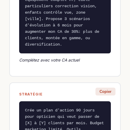
particuliers correction vision, 
enfants contrôle vue, zone 
[ville]. Propose 3 scénarios 
d'évolution à 6 mois pour 
augmenter mon CA de 30%: plus de 
clients, montée en gamme, ou 
diversification.
Complétez avec votre CA actuel
Copier
STRATÉGIE
Crée un plan d'action 90 jours 
pour opticien qui veut passer de 
[X] à [Y] clients par mois. Budget 
marketing limité. Outils 