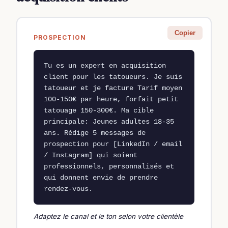
Copier
PROSPECTION
Tu es un expert en acquisition 
client pour les tatoueurs. Je suis 
tatoueur et je facture Tarif moyen 
100-150€ par heure, forfait petit 
tatouage 150-300€. Ma cible 
principale: Jeunes adultes 18-35 
ans. Rédige 5 messages de 
prospection pour [LinkedIn / email 
/ Instagram] qui soient 
professionnels, personnalisés et 
qui donnent envie de prendre 
rendez-vous.
Adaptez le canal et le ton selon votre clientèle