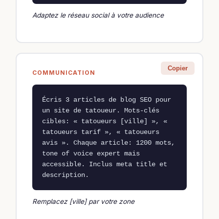
Adaptez le réseau social à votre audience
Copier
COMMUNICATION
Écris 3 articles de blog SEO pour 
un site de tatoueur. Mots-clés 
cibles: « tatoueurs [ville] », « 
tatoueurs tarif », « tatoueurs 
avis ». Chaque article: 1200 mots, 
tone of voice expert mais 
accessible. Inclus meta title et 
description.
Remplacez [ville] par votre zone