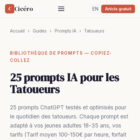
Cicéro
C
EN
Article gratuit
Accueil
›
Guides
›
Prompts IA
›
Tatoueurs
BIBLIOTHÈQUE DE PROMPTS — COPIEZ-
COLLEZ
25 prompts IA pour les
Tatoueurs
25 prompts ChatGPT testés et optimisés pour
le quotidien des tatoueurs. Chaque prompt est
adapté à vos jeunes adultes 18-35 ans, vos
tarifs (Tarif moyen 100-150€ par heure, forfait