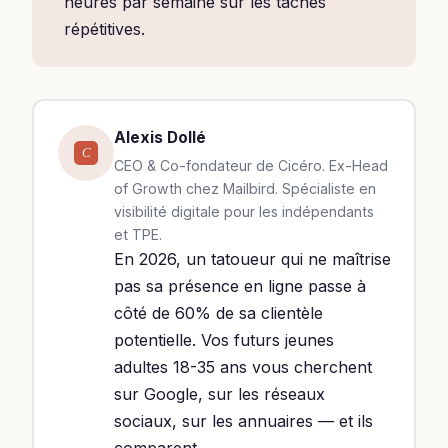
heures par semaine sur les tâches
répétitives.
Alexis Dollé
C
CEO & Co-fondateur de Cicéro. Ex-Head
of Growth chez Mailbird. Spécialiste en
visibilité digitale pour les indépendants
et TPE.
En 2026, un tatoueur qui ne maîtrise
pas sa présence en ligne passe à
côté de 60% de sa clientèle
potentielle. Vos futurs jeunes
adultes 18-35 ans vous cherchent
sur Google, sur les réseaux
sociaux, sur les annuaires — et ils
comparent.