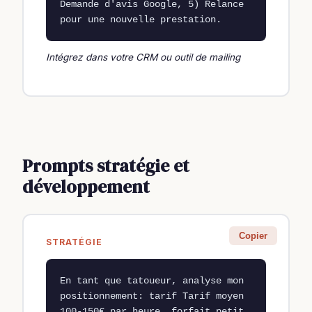
Demande d'avis Google, 5) Relance 
pour une nouvelle prestation.
Intégrez dans votre CRM ou outil de mailing
Prompts stratégie et
développement
Copier
STRATÉGIE
En tant que tatoueur, analyse mon 
positionnement: tarif Tarif moyen 
100-150€ par heure, forfait petit 