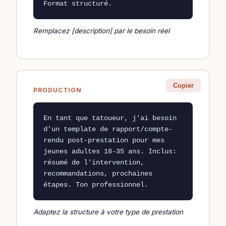
Format structuré.
Remplacez [description] par le besoin réel
Copier
PRODUCTION
En tant que tatoueur, j'ai besoin 
d'un template de rapport/compte-
rendu post-prestation pour mes 
jeunes adultes 18-35 ans. Inclus: 
résumé de l'intervention, 
recommandations, prochaines 
étapes. Ton professionnel.
Adaptez la structure à votre type de prestation