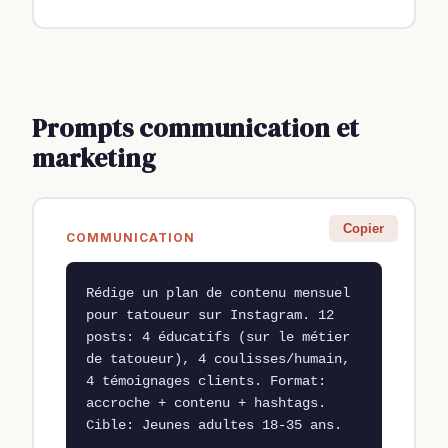
Prompts communication et
marketing
Copier
COMMUNICATION
Rédige un plan de contenu mensuel 
pour tatoueur sur Instagram. 12 
posts: 4 éducatifs (sur le métier 
de tatoueur), 4 coulisses/humain, 
4 témoignages clients. Format: 
accroche + contenu + hashtags. 
Cible: Jeunes adultes 18-35 ans.