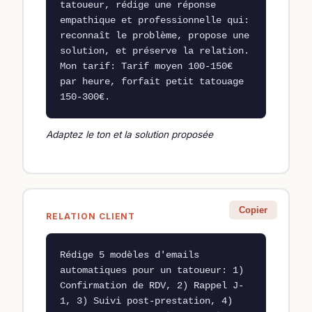
tatoueur, rédige une réponse 
empathique et professionnelle qui: 
reconnaît le problème, propose une 
solution, et préserve la relation. 
Mon tarif: Tarif moyen 100-150€ 
par heure, forfait petit tatouage 
150-300€.
Adaptez le ton et la solution proposée
Copier
RELATION CLIENT
Rédige 5 modèles d'emails 
automatiques pour un tatoueur: 1) 
Confirmation de RDV, 2) Rappel J-
1, 3) Suivi post-prestation, 4) 