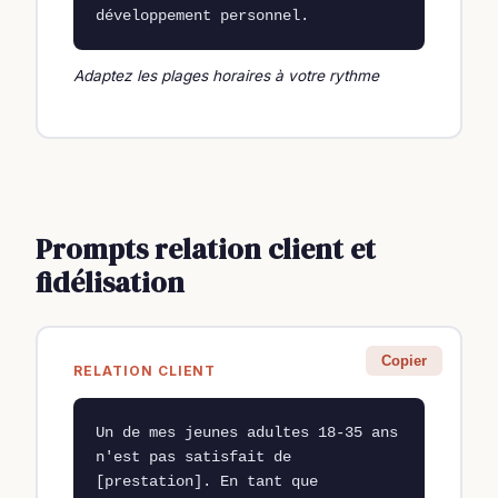
développement personnel.
Adaptez les plages horaires à votre rythme
Prompts relation client et
fidélisation
Copier
RELATION CLIENT
Un de mes jeunes adultes 18-35 ans 
n'est pas satisfait de 
[prestation]. En tant que 