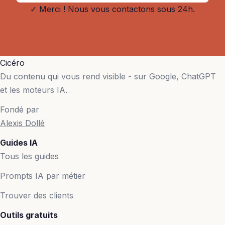
✓ Merci ! Nous vous contactons sous 24h.
Cicéro
Du contenu qui vous rend visible - sur Google, ChatGPT
et les moteurs IA.
Fondé par
Alexis Dollé
Guides IA
Tous les guides
Prompts IA par métier
Trouver des clients
Outils gratuits