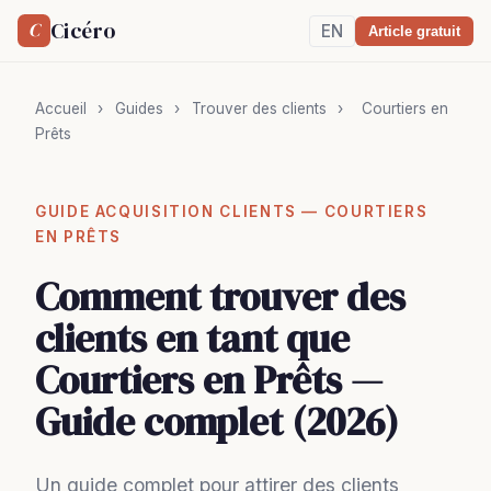
Cicéro
C
EN
Article gratuit
Accueil
›
Guides
›
Trouver des clients
›
Courtiers en
Prêts
GUIDE ACQUISITION CLIENTS — COURTIERS
EN PRÊTS
Comment trouver des
clients en tant que
Courtiers en Prêts —
Guide complet (2026)
Un guide complet pour attirer des clients