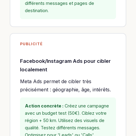
différents messages et pages de
destination.
PUBLICITÉ
Facebook/Instagram Ads pour cibler
localement
Meta Ads permet de cibler très
précisément : géographie, âge, intérêts.
Action concrète :
Créez une campagne
avec un budget test (50€). Ciblez votre
région + 50 km. Utilisez des visuels de
qualité. Testez différents messages.
Optimisez pour 'Leads' ou 'Calls'.