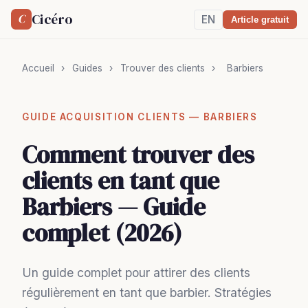
Cicéro
C
EN
Article gratuit
Accueil
›
Guides
›
Trouver des clients
›
Barbiers
GUIDE ACQUISITION CLIENTS — BARBIERS
Comment trouver des
clients en tant que
Barbiers — Guide
complet (2026)
Un guide complet pour attirer des clients
régulièrement en tant que barbier. Stratégies