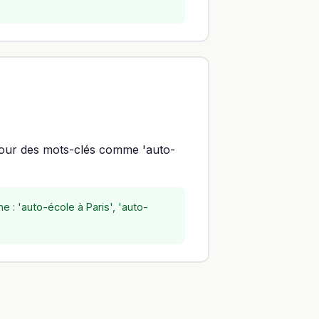
 pour des mots-clés comme 'auto-
 : 'auto-école à Paris', 'auto-