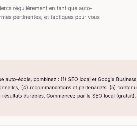
ients régulièrement en tant que auto-
rmes pertinentes, et tactiques pour vous
ue auto-école, combinez : (1) SEO local et Google Business 
onnelles, (4) recommandations et partenariats, (5) contenu 
 résultats durables. Commencez par le SEO local (gratuit), 