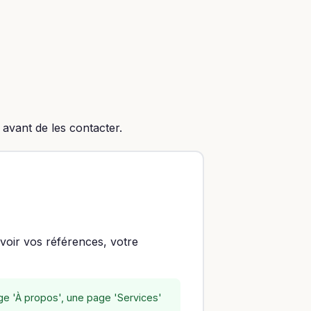
 avant de les contacter.
 voir vos références, votre
ge 'À propos', une page 'Services'