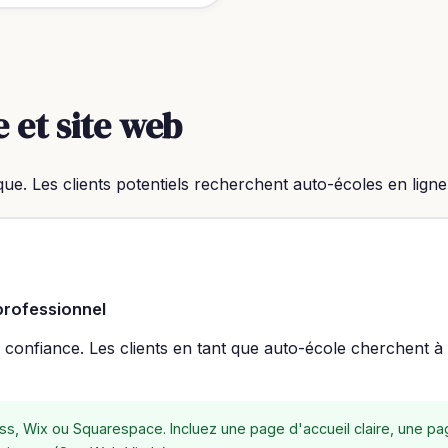
e et site web
que. Les clients potentiels recherchent auto-écoles en ligne
professionnel
a confiance. Les clients en tant que auto-école cherchent à
ss, Wix ou Squarespace. Incluez une page d'accueil claire, une pa