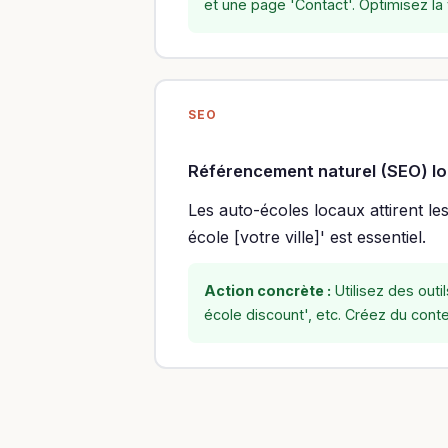
et une page 'Contact'. Optimisez la
SEO
Référencement naturel (SEO) lo
Les auto-écoles locaux attirent l
école [votre ville]' est essentiel.
Action concrète :
Utilisez des outi
école discount', etc. Créez du cont