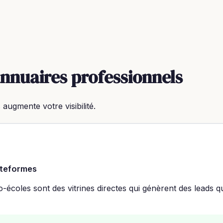
annuaires professionnels
 augmente votre visibilité.
lateformes
-écoles sont des vitrines directes qui génèrent des leads q