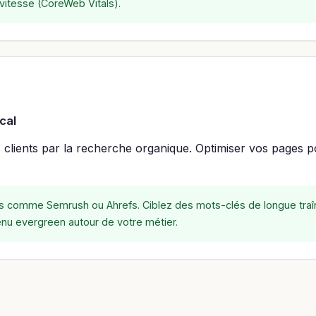
 vitesse (CoreWeb Vitals).
cal
es clients par la recherche organique. Optimiser vos pages
ls comme Semrush ou Ahrefs. Ciblez des mots-clés de longue traîne
enu evergreen autour de votre métier.