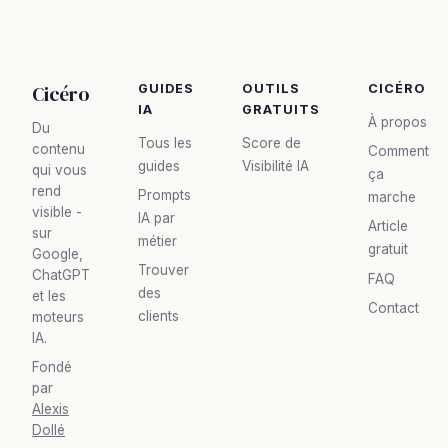
Cicéro
GUIDES
OUTILS
CICÉRO
IA
GRATUITS
À propos
Du
Tous les
Score de
contenu
Comment
guides
Visibilité IA
qui vous
ça
rend
Prompts
marche
visible -
IA par
Article
sur
métier
gratuit
Google,
Trouver
ChatGPT
FAQ
des
et les
Contact
clients
moteurs
IA.
Fondé
par
Alexis
Dollé