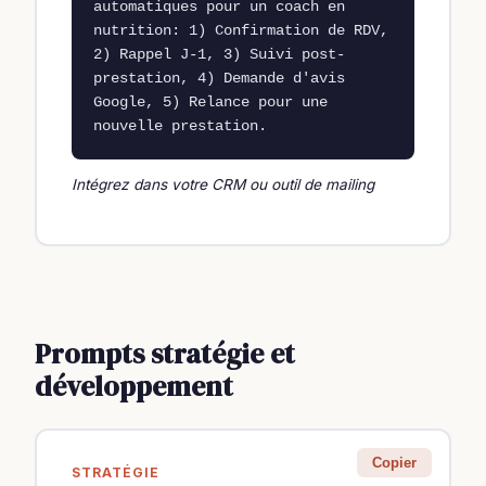
automatiques pour un coach en 
nutrition: 1) Confirmation de RDV, 
2) Rappel J-1, 3) Suivi post-
prestation, 4) Demande d'avis 
Google, 5) Relance pour une 
nouvelle prestation.
Intégrez dans votre CRM ou outil de mailing
Prompts stratégie et
développement
Copier
STRATÉGIE