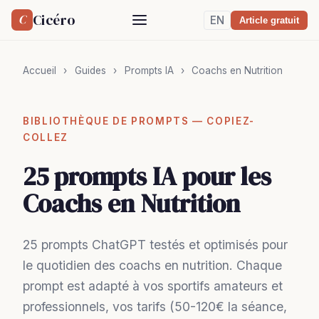
Cicéro
C
EN
Article gratuit
Accueil
›
Guides
›
Prompts IA
›
Coachs en Nutrition
BIBLIOTHÈQUE DE PROMPTS — COPIEZ-
COLLEZ
25 prompts IA pour les
Coachs en Nutrition
25 prompts ChatGPT testés et optimisés pour
le quotidien des coachs en nutrition. Chaque
prompt est adapté à vos sportifs amateurs et
professionnels, vos tarifs (50-120€ la séance,