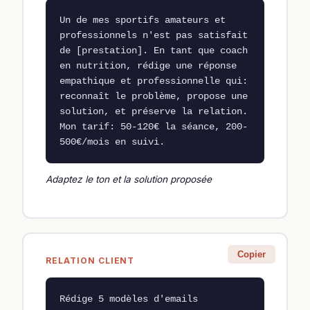
Un de mes sportifs amateurs et 
professionnels n'est pas satisfait 
de [prestation]. En tant que coach 
en nutrition, rédige une réponse 
empathique et professionnelle qui: 
reconnaît le problème, propose une 
solution, et préserve la relation. 
Mon tarif: 50-120€ la séance, 200-
500€/mois en suivi.
Adaptez le ton et la solution proposée
Copier
RELATION CLIENT
Rédige 5 modèles d'emails 