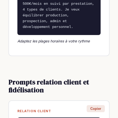
500€/mois en suivi par prestation, 
4 types de clients. Je veux 
équilibrer production, 
prospection, admin et 
développement personnel.
Adaptez les plages horaires à votre rythme
Prompts relation client et
fidélisation
Copier
RELATION CLIENT