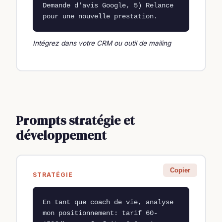
Demande d'avis Google, 5) Relance 
pour une nouvelle prestation.
Intégrez dans votre CRM ou outil de mailing
Prompts stratégie et
développement
Copier
STRATÉGIE
En tant que coach de vie, analyse 
mon positionnement: tarif 60-