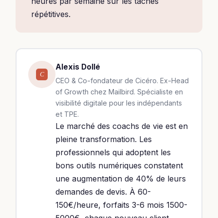
heures par semaine sur les tâches
répétitives.
Alexis Dollé
C
CEO & Co-fondateur de Cicéro. Ex-Head
of Growth chez Mailbird. Spécialiste en
visibilité digitale pour les indépendants
et TPE.
Le marché des coachs de vie est en
pleine transformation. Les
professionnels qui adoptent les
bons outils numériques constatent
une augmentation de 40% de leurs
demandes de devis. À 60-
150€/heure, forfaits 3-6 mois 1500-
5000€, chaque nouveau client