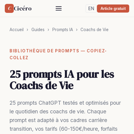
Cicéro
C
EN
Article gratuit
Accueil
›
Guides
›
Prompts IA
›
Coachs de Vie
BIBLIOTHÈQUE DE PROMPTS — COPIEZ-
COLLEZ
25 prompts IA pour les
Coachs de Vie
25 prompts ChatGPT testés et optimisés pour
le quotidien des coachs de vie. Chaque
prompt est adapté à vos cadres carrière
transition, vos tarifs (60-150€/heure, forfaits