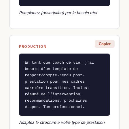
Remplacez [description] par le besoin réel
Copier
PRODUCTION
En tant que coach de vie, j'ai 
besoin d'un template de 
rapport/compte-rendu post-
prestation pour mes cadres 
carrière transition. Inclus: 
résumé de l'intervention, 
recommandations, prochaines 
étapes. Ton professionnel.
Adaptez la structure à votre type de prestation