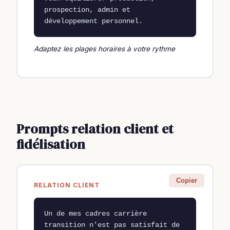
prospection, admin et 
développement personnel.
Adaptez les plages horaires à votre rythme
Prompts relation client et
fidélisation
Copier
RELATION CLIENT
Un de mes cadres carrière 
transition n'est pas satisfait de 