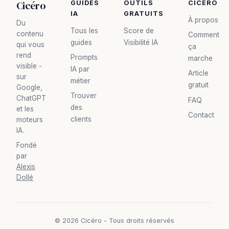
Cicéro
GUIDES
OUTILS
CICÉRO
IA
GRATUITS
À propos
Du
Tous les
Score de
contenu
Comment
guides
Visibilité IA
qui vous
ça
rend
Prompts
marche
visible -
IA par
Article
sur
métier
gratuit
Google,
Trouver
ChatGPT
FAQ
des
et les
Contact
clients
moteurs
IA.
Fondé
par
Alexis
Dollé
© 2026 Cicéro - Tous droits réservés