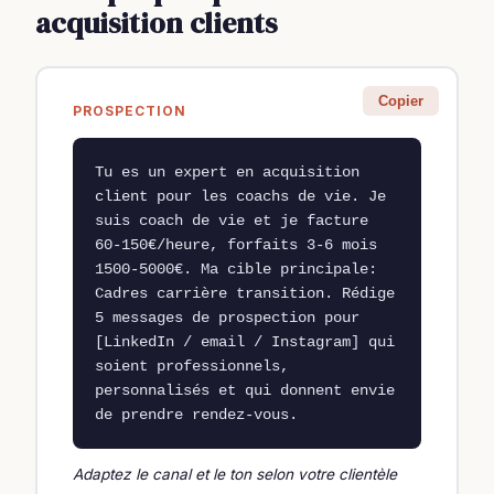
acquisition clients
Copier
PROSPECTION
Tu es un expert en acquisition 
client pour les coachs de vie. Je 
suis coach de vie et je facture 
60-150€/heure, forfaits 3-6 mois 
1500-5000€. Ma cible principale: 
Cadres carrière transition. Rédige 
5 messages de prospection pour 
[LinkedIn / email / Instagram] qui 
soient professionnels, 
personnalisés et qui donnent envie 
de prendre rendez-vous.
Adaptez le canal et le ton selon votre clientèle